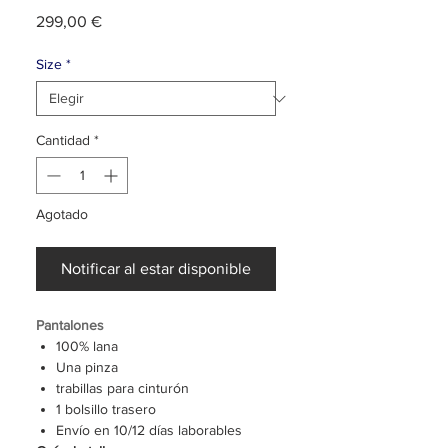
Precio
299,00 €
Size
*
Cantidad
*
Agotado
Notificar al estar disponible
Pantalones
100% lana
Una pinza
trabillas para cinturón
1 bolsillo trasero
Envío en 10/12 días laborables