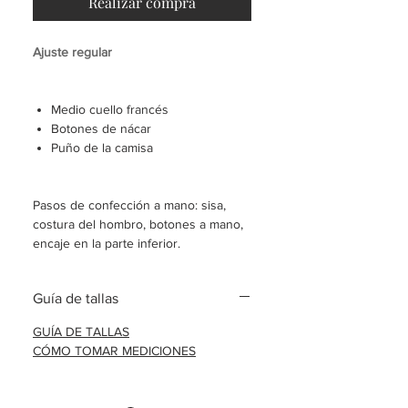
Realizar compra
Ajuste regular
Medio cuello francés
Botones de nácar
Puño de la camisa
Pasos de confección a mano: sisa,
costura del hombro, botones a mano,
encaje en la parte inferior.
Camisa hecha a medida
Guía de tallas
Envío en 8-10 días laborables.
GUÍA DE TALLAS
CÓMO TOMAR MEDICIONES