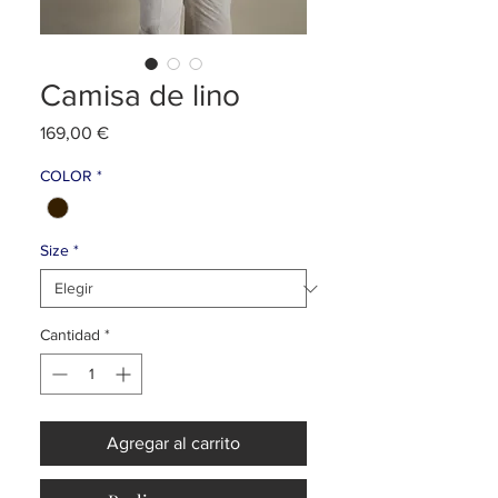
Camisa de lino
Precio
169,00 €
COLOR
*
Size
*
Cantidad
*
Agregar al carrito