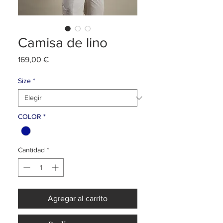
Camisa de lino
Precio
169,00 €
Size
*
COLOR
*
Cantidad
*
Agregar al carrito