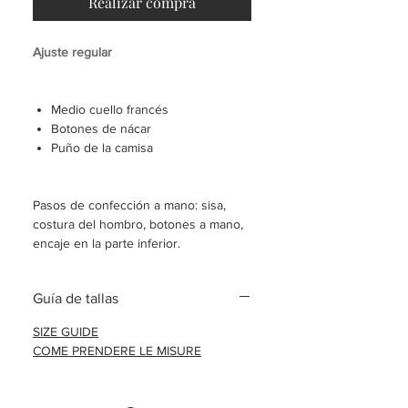
Realizar compra
Ajuste regular
Medio cuello francés
Botones de nácar
Puño de la camisa
Pasos de confección a mano: sisa,
costura del hombro, botones a mano,
encaje en la parte inferior.
Camisa hecha a medida
Guía de tallas
Envío en 8-10 días laborables.
SIZE GUIDE
COME PRENDERE LE MISURE