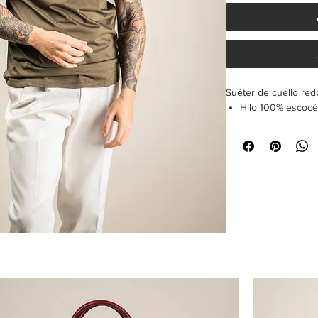
Suéter de cuello re
Hilo 100% escoc