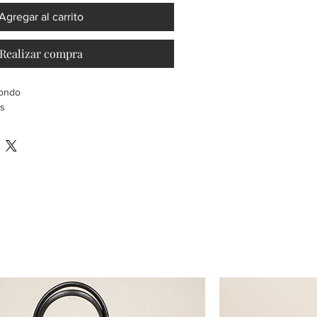
Agregar al carrito
Realizar compra
dondo
és