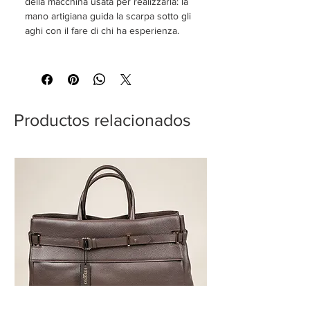
della macchina usata per realizzarla: la
mano artigiana guida la scarpa sotto gli
aghi con il fare di chi ha esperienza.
Productos relacionados