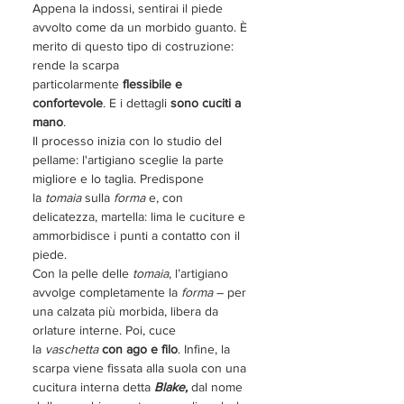
Appena la indossi, sentirai il piede
avvolto come da un morbido guanto. È
merito di questo tipo di costruzione:
rende la scarpa
particolarmente
flessibile e
confortevole
. E i dettagli
sono cuciti a
mano
.
Il processo inizia con lo studio del
pellame: l'artigiano sceglie la parte
migliore e lo taglia. Predispone
la
tomaia
sulla
forma
e, con
delicatezza, martella: lima le cuciture e
ammorbidisce i punti a contatto con il
piede.
Con la pelle delle
tomaia
, l’artigiano
avvolge completamente la
forma
– per
una calzata più morbida, libera da
orlature interne. Poi, cuce
la
vaschetta
con ago e filo
. Infine, la
scarpa viene fissata alla suola con una
cucitura interna detta
Blake,
dal nome