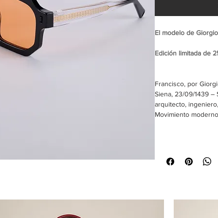
El modelo de Giorgio
Edición limitada de 
Francisco, por Giorgi
Siena, 23/09/1439 – 
arquitecto, ingeniero,
Movimiento modern
MUY ATREVIDO
OJO: 52 mm
PUENTE: 20 mm
EJE: 145 mm
BANDERA