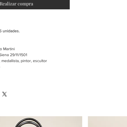
Realizar compra
25 unidades.
o Martini
Siena 29/11/1501
 medallista, pintor, escultor
o