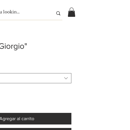
Giorgio"
Agregar al carrito