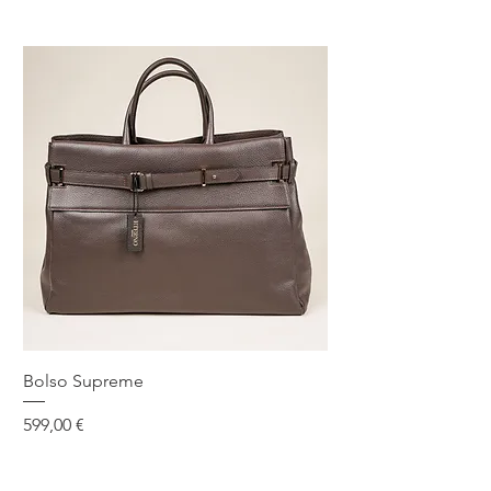
Bolso Supreme
Precio
599,00 €