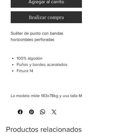
Agregar al carrito
Realizar compra
Suéter de punto con bandas
horizontales perforadas
100% algodón
Puños y bordes acanalados
Finura 14
La modelo mide 183x78kg y usa talla M
Productos relacionados