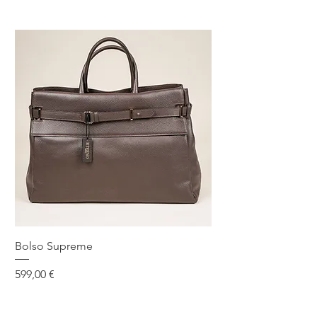
Bolso Supreme
Precio
599,00 €