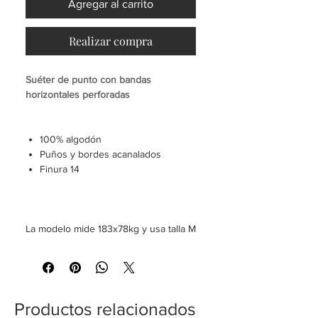
Agregar al carrito
Realizar compra
Suéter de punto con bandas
horizontales perforadas
100% algodón
Puños y bordes acanalados
Finura 14
La modelo mide 183x78kg y usa talla M
Productos relacionados