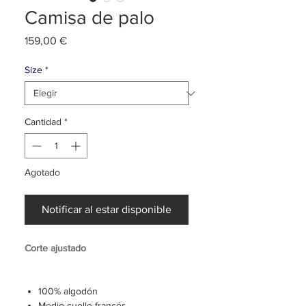
Camisa de palo
Precio
159,00 €
Size
*
Cantidad
*
Agotado
Notificar al estar disponible
Corte ajustado
100% algodón
Medio cuello francés