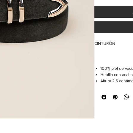
CINTURÓN
100% piel de va
Hebilla con acabad
Altura 2,5 centím