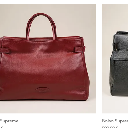
 Supreme
Bolso Supr
Vista rápida
Precio