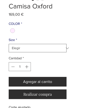
Camisa Oxford
Precio
169,00 €
COLOR
*
Size
*
Cantidad
*
Agregar al carrito
Realizar compra
Corte ajustado