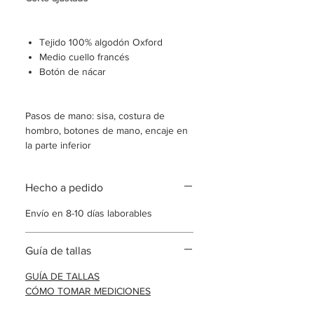
Tejido 100% algodón Oxford
Medio cuello francés
Botón de nácar
Pasos de mano: sisa, costura de
hombro, botones de mano, encaje en
la parte inferior
Camisa hecha a pedido
Hecho a pedido
Envío en 8-10 días laborables.
Envío en 8-10 días laborables
Guía de tallas
GUÍA DE TALLAS
CÓMO TOMAR MEDICIONES