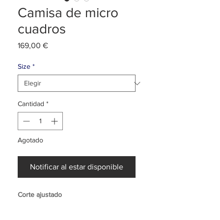
Camisa de micro
cuadros
Precio
169,00 €
Size
*
Cantidad
*
Agotado
Notificar al estar disponible
Corte ajustado