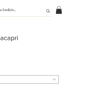
acapri