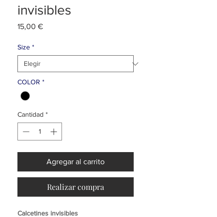
invisibles
Precio
15,00 €
Size
*
COLOR
*
Cantidad
*
Agregar al carrito
Realizar compra
Calcetines invisibles