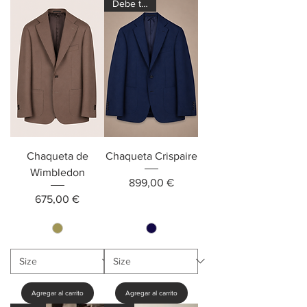
Debe tener
Chaqueta de
Chaqueta Crispaire
Wimbledon
Precio
899,00 €
Precio
675,00 €
Agregar al carrito
Agregar al carrito