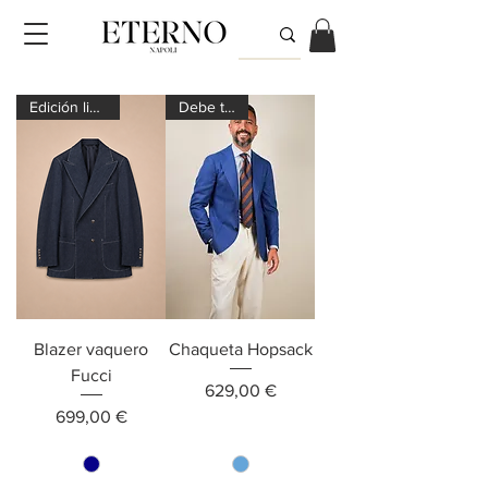
Edición limitada
Debe tener
Blazer vaquero
Chaqueta Hopsack
Fucci
Precio
629,00 €
Precio
699,00 €