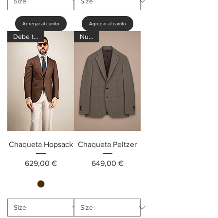
Agregar al carrito
Agregar al carrito
Debe tener
Nuevo
Chaqueta Hopsack
Chaqueta Peltzer
Precio
Precio
629,00 €
649,00 €