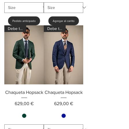
Pedido anticipado
Agregar al carrito
Debe tener
Debe tener
Chaqueta Hopsack
Chaqueta Hopsack
Precio
Precio
629,00 €
629,00 €