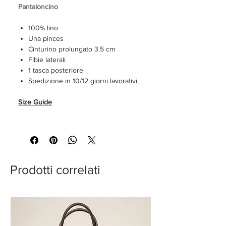
Pantaloncino
100% lino
Una pinces
Cinturino prolungato 3.5 cm
Fibie laterali
1 tasca posteriore
Spedizione in 10/12 giorni lavorativi
Size Guide
Pantalone venduto senza pieghe
sartoriali
Prodotti correlati