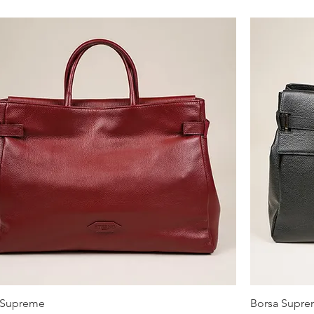
SIZE GUIDE
 Supreme
Borsa Supr
Vista rapida