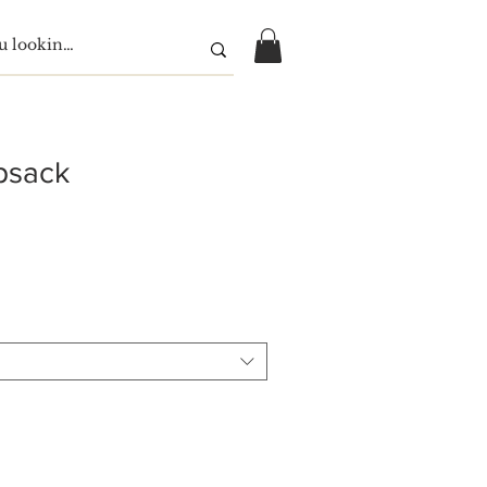
psack