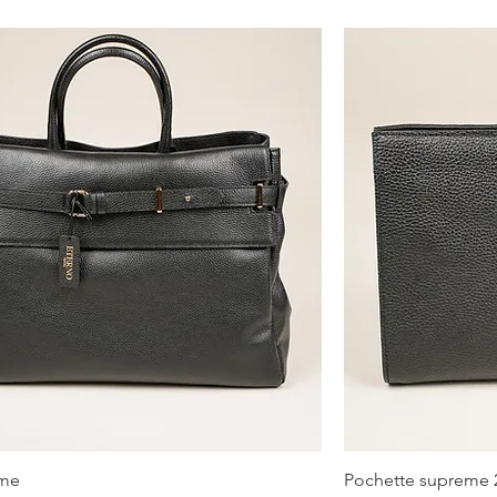
eme
Pochette supreme 
Vista rapida