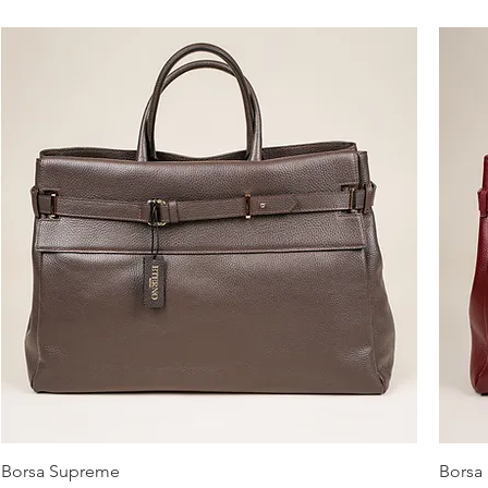
Borsa Supreme
Borsa
Vista rapida