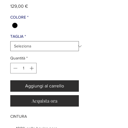
Prezzo
129,00 €
COLORE
*
TAGLIA
*
Quantità
*
Aggiungi al carrello
Acquista ora
CINTURA