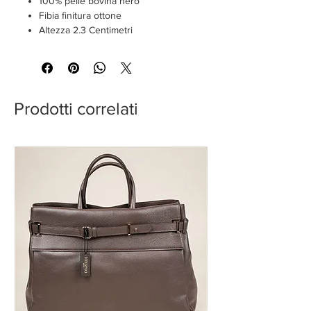
100% pelle bovina nero
Fibia finitura ottone
Altezza 2.3 Centimetri
Prodotti correlati