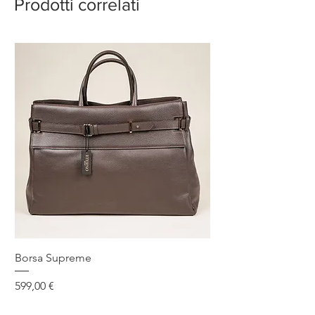
Prodotti correlati
Borsa Supreme
Prezzo
599,00 €