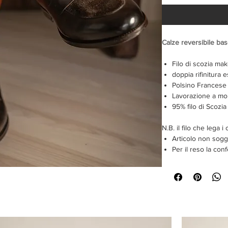
Calze reversibile ba
Filo di scozia mak
doppia rifinitura 
Polsino Francese
Lavorazione a mon
95% filo di Scozia
N.B. il filo che lega i 
Articolo non sogg
Per il reso la co
integra