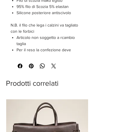
Filo di scozia makò Egitto
95% filo di Scozia 5% elastan
Silicone posteriore antiscivolo
N.B. il filo che lega i calzini va tagliato
con le forbici
Articolo non soggetto a rcambio
taglia
Per il reso la confezione deve
essere perfettamente integra
Prodotti correlati