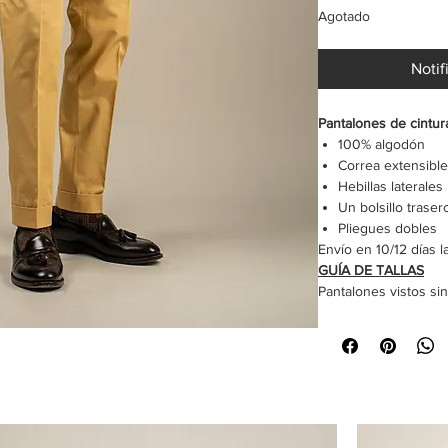
Agotado
Notif
Pantalones de cintura
100% algodón
Correa extensibl
Hebillas laterales
Un bolsillo traser
Pliegues dobles
Envío en 10/12 días 
GUÍA DE TALLAS
Pantalones vistos sin